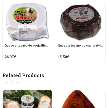
Queso artesano de oveja Binibeca
Queso artesano de cabra al vino Binibeca
26.97
€
15.50
€
Related Products