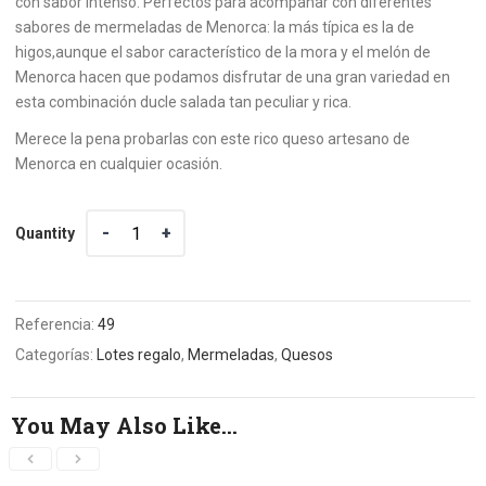
con sabor intenso. Perfectos para acompañar con diferentes
sabores de mermeladas de Menorca: la más típica es la de
higos,aunque el sabor característico de la mora y el melón de
Menorca hacen que podamos disfrutar de una gran variedad en
esta combinación ducle salada tan peculiar y rica.
Merece la pena probarlas con este rico queso artesano de
Menorca en cualquier ocasión.
Quantity
Quantity
Referencia:
49
Categorías:
Lotes regalo
,
Mermeladas
,
Quesos
You May Also Like…