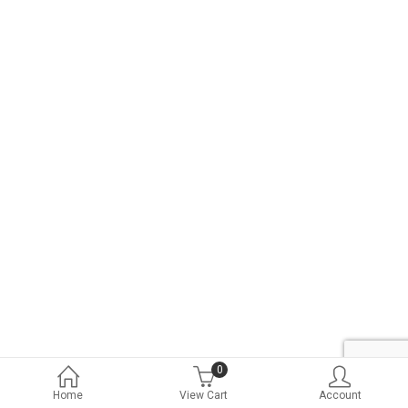
0
Home
View Cart
Account