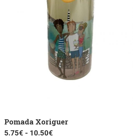
Pomada Xoriguer
Rango
5.75
€
-
10.50
€