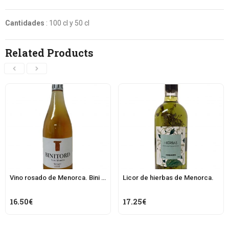
Cantidades
: 100 cl y 50 cl
Related Products
Vino rosado de Menorca. Bini Tord
Licor de hierbas de Menorca.
16.50
€
17.25
€