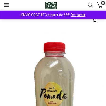
0
¡ENVÍO GRATUITO a partir de 65€!
Descartar