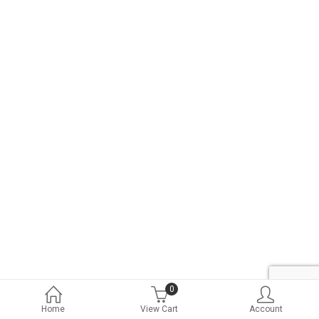
0
Home
View Cart
Account