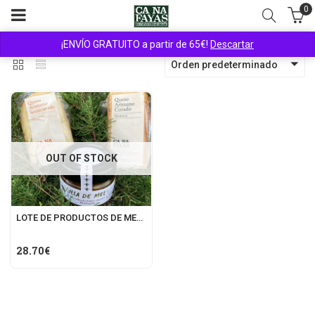
0
¡ENVÍO GRATUITO a partir de 65€!
Descartar
Orden predeterminado
OUT OF STOCK
LOTE DE PRODUCTOS DE MENORCA. QUESOS Y MIEL.
28.70
€