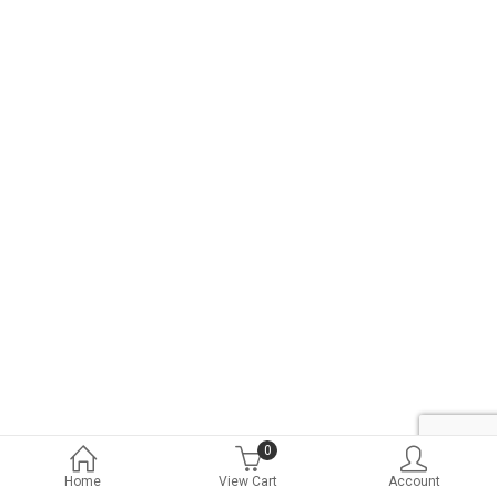
0
Home
View Cart
Account