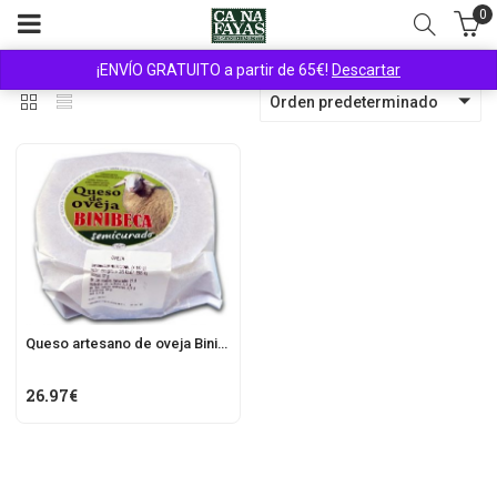
0
¡ENVÍO GRATUITO a partir de 65€!
Descartar
Orden predeterminado
Queso artesano de oveja Binibeca
26.97
€